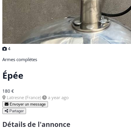
4
Armes complètes
Épée
180 €
Latresne (France)
a year ago
Envoyer un message
Partager
Détails de l'annonce