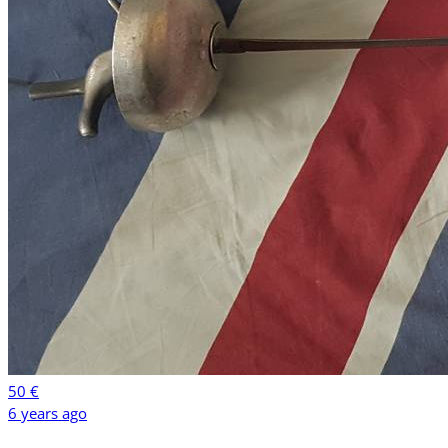
50 €
6 years ago