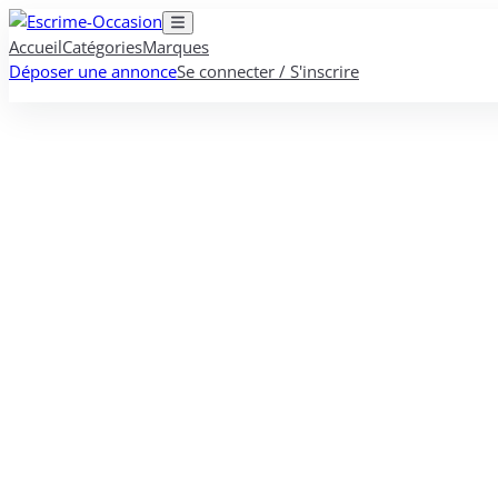
Accueil
Catégories
Marques
Déposer une annonce
Se connecter / S'inscrire