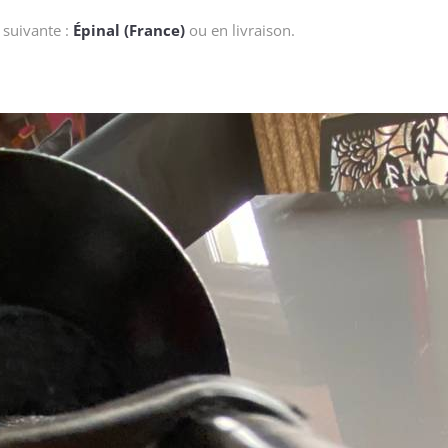
 suivante :
Épinal (France)
ou en livraison.