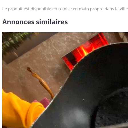
Le produit est disponible en remise en main propre dans la ville
Annonces similaires