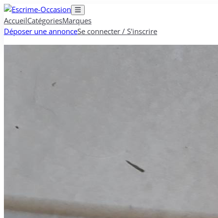
Accueil
Catégories
Marques
Déposer une annonce
Se connecter / S'inscrire