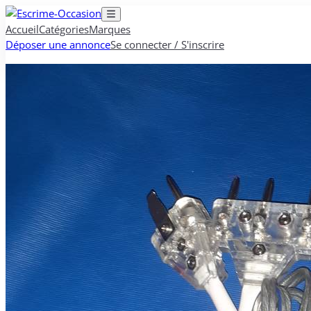
Accueil
Catégories
Marques
Déposer une annonce
Se connecter / S'inscrire