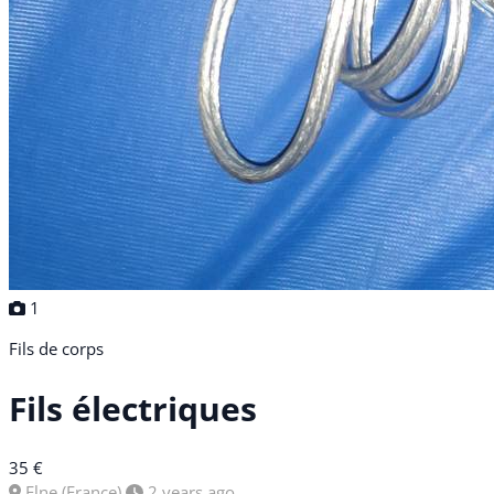
1
Fils de corps
Fils électriques
35 €
Elne (France)
2 years ago