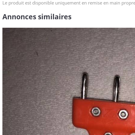
Le produit est disponible uniquement en remise en main propre 
Annonces similaires