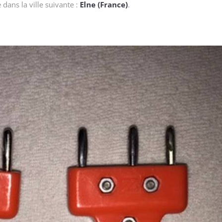
dans la ville suivante :
Elne (France)
.