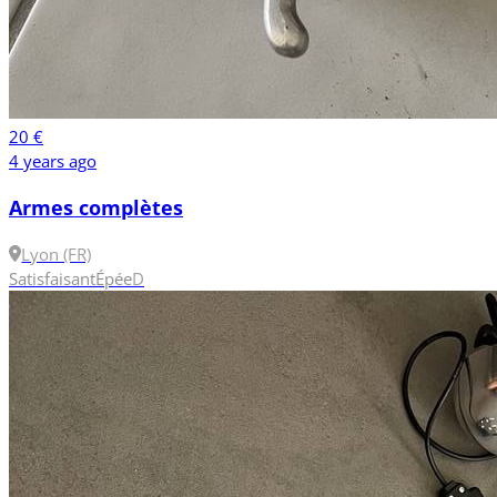
20 €
4 years ago
Armes complètes
Lyon (FR)
Satisfaisant
Épée
D