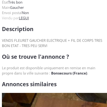
État
Très bon
Main
Gaucher
Envoi postal
Non
Vendu par
LEGUI
Description
VENDS FLEURET GAUCHER ELECTRIQUE + FIL DE CORPS TRES
BON ETAT - TRES PEU SERVI
Où se trouve l'annonce ?
Le produit est disponible uniquement en remise en main
propre dans la ville suivante :
Bonsecours (France)
.
Annonces similaires