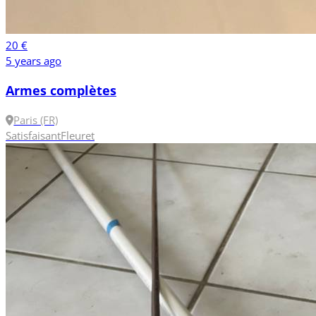
20 €
5 years ago
Armes complètes
Paris (FR)
Satisfaisant
Fleuret