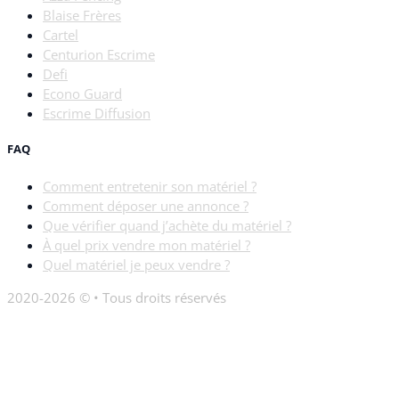
Blaise Frères
Cartel
Centurion Escrime
Defi
Econo Guard
Escrime Diffusion
FAQ
Comment entretenir son matériel ?
Comment déposer une annonce ?
Que vérifier quand j’achète du matériel ?
À quel prix vendre mon matériel ?
Quel matériel je peux vendre ?
2020-2026 © • Tous droits réservés