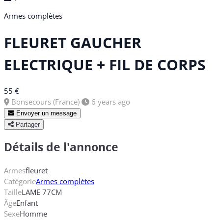
Armes complètes
FLEURET GAUCHER
ELECTRIQUE + FIL DE CORPS
55 €
Bonsecours (France)
6 years ago
Envoyer un message
Partager
Détails de l'annonce
Armes
fleuret
Catégorie
Armes complètes
Taille
LAME 77CM
Âge
Enfant
Sexe
Homme