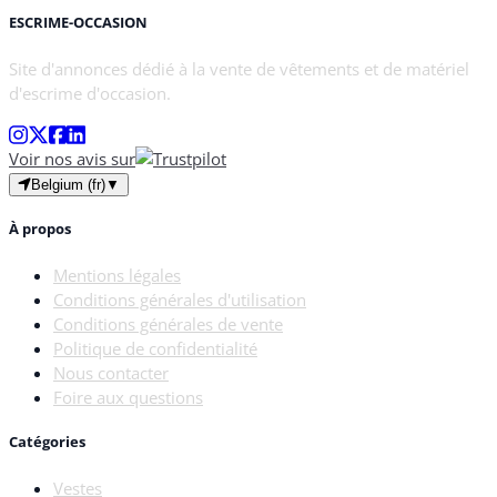
ESCRIME-OCCASION
Site d'annonces dédié à la vente de vêtements et de matériel
d'escrime d'occasion.
Voir nos avis sur
Belgium (fr)
▼
À propos
Mentions légales
Conditions générales d'utilisation
Conditions générales de vente
Politique de confidentialité
Nous contacter
Foire aux questions
Catégories
Vestes