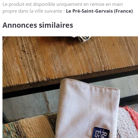
Le produit est disponible uniquement en remise en main
propre dans la ville suivante :
Le Pré-Saint-Gervais (France)
.
Annonces similaires