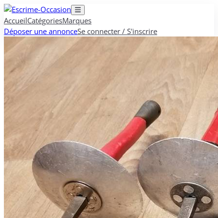
Accueil
Catégories
Marques
Déposer une annonce
Se connecter / S'inscrire