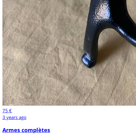
75 €
3 years ago
Armes complètes