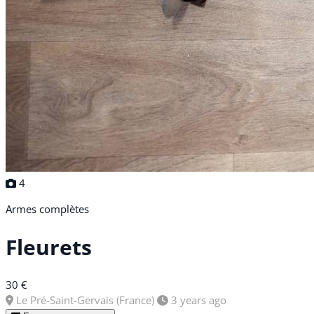
4
Armes complètes
Fleurets
30 €
Le Pré-Saint-Gervais (France)
3 years ago