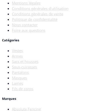
Mentions légales
Conditions générales d'utilisation
Conditions générales de vente
Politique de confidentialité
Nous contacter
Foire aux questions
Catégories
Vestes
Armes
Sacs et housses
Sous-cuirasses
Pantalons
Masques
Lames
Fils de corps
Marques
Absolute Fencing