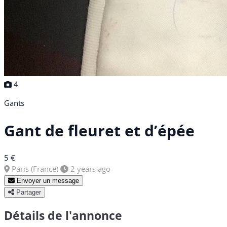
4
Gants
Gant de fleuret et d’épée
5 €
Paris (France)
2 years ago
Envoyer un message
Partager
Détails de l'annonce