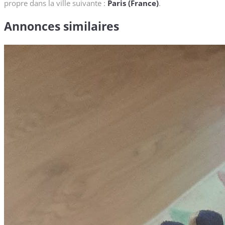
propre dans la ville suivante :
Paris (France)
.
Annonces similaires