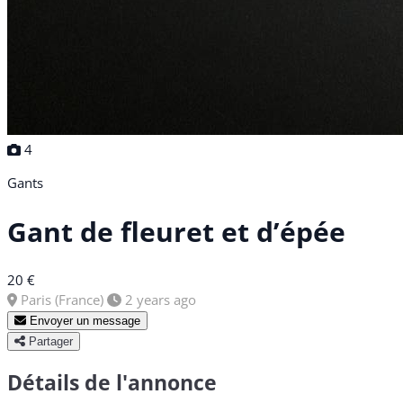
4
Gants
Gant de fleuret et d’épée
20 €
Paris (France)
2 years ago
Envoyer un message
Partager
Détails de l'annonce