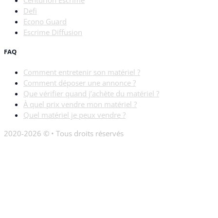
Centurion Escrime
Defi
Econo Guard
Escrime Diffusion
FAQ
Comment entretenir son matériel ?
Comment déposer une annonce ?
Que vérifier quand j’achète du matériel ?
À quel prix vendre mon matériel ?
Quel matériel je peux vendre ?
2020-2026 © • Tous droits réservés