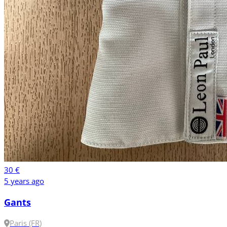
30 €
5 years ago
Gants
Paris (FR)