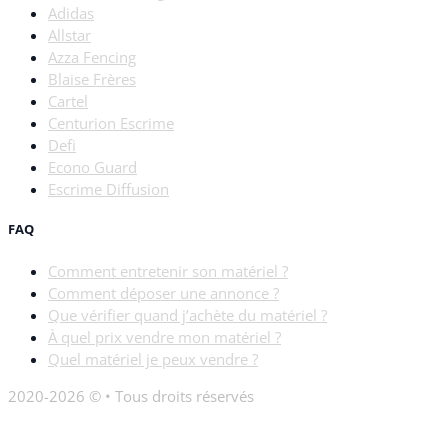
Adidas
Allstar
Azza Fencing
Blaise Frères
Cartel
Centurion Escrime
Defi
Econo Guard
Escrime Diffusion
FAQ
Comment entretenir son matériel ?
Comment déposer une annonce ?
Que vérifier quand j’achète du matériel ?
À quel prix vendre mon matériel ?
Quel matériel je peux vendre ?
2020-2026 © • Tous droits réservés