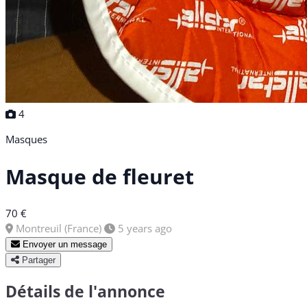
4
Masques
Masque de fleuret
70 €
Montreuil (France)
5 years ago
Envoyer un message
Partager
Détails de l'annonce