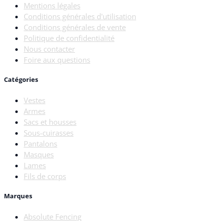
Mentions légales
Conditions générales d'utilisation
Conditions générales de vente
Politique de confidentialité
Nous contacter
Foire aux questions
Catégories
Vestes
Armes
Sacs et housses
Sous-cuirasses
Pantalons
Masques
Lames
Fils de corps
Marques
Absolute Fencing