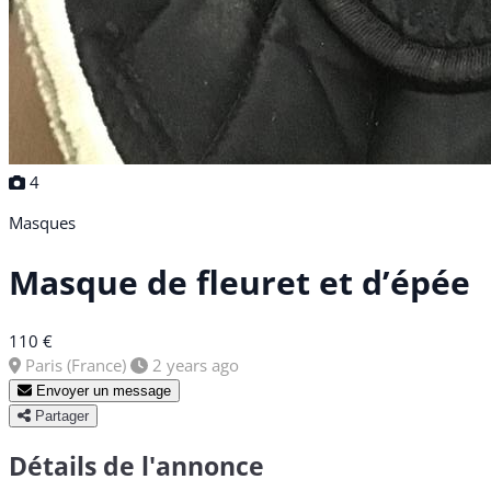
4
Masques
Masque de fleuret et d’épée
110 €
Paris (France)
2 years ago
Envoyer un message
Partager
Détails de l'annonce