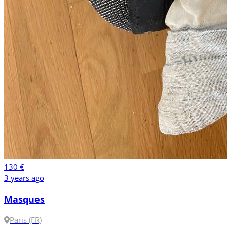
130 €
3 years ago
Masques
Paris (FR)