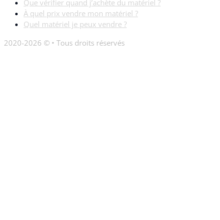
Que vérifier quand j’achète du matériel ?
À quel prix vendre mon matériel ?
Quel matériel je peux vendre ?
2020-2026 © • Tous droits réservés