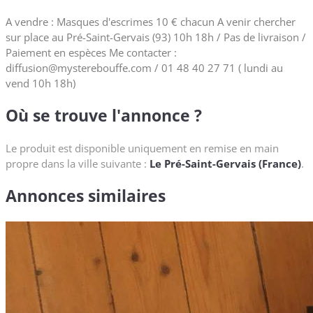
A vendre : Masques d'escrimes 10 € chacun A venir chercher
sur place au Pré-Saint-Gervais (93) 10h 18h / Pas de livraison /
Paiement en espèces Me contacter :
diffusion@mysterebouffe.com / 01 48 40 27 71 ( lundi au
vend 10h 18h)
Où se trouve l'annonce ?
Le produit est disponible uniquement en remise en main
propre dans la ville suivante :
Le Pré-Saint-Gervais (France)
.
Annonces similaires