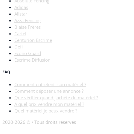
Absolute Fencing
Adidas
Allstar
Azza Fencing
Blaise Frères
Cartel
Centurion Escrime
Defi
Econo Guard
Escrime Diffusion
FAQ
Comment entretenir son matériel ?
Comment déposer une annonce ?
Que vérifier quand j’achète du matériel ?
À quel prix vendre mon matériel ?
Quel matériel je peux vendre ?
2020-2026 © • Tous droits réservés