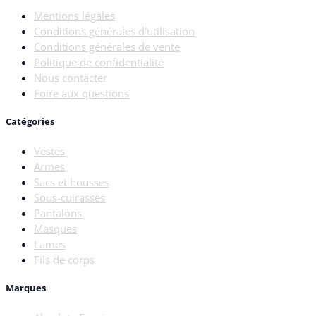
Mentions légales
Conditions générales d'utilisation
Conditions générales de vente
Politique de confidentialité
Nous contacter
Foire aux questions
Catégories
Vestes
Armes
Sacs et housses
Sous-cuirasses
Pantalons
Masques
Lames
Fils de corps
Marques