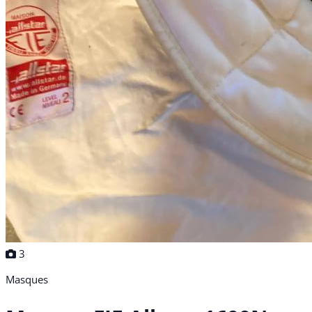
3
Masques