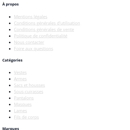
À propos
Mentions légales
Conditions générales d'utilisation
Conditions générales de vente
Politique de confidentialité
Nous contacter
Foire aux questions
Catégories
Vestes
Armes
Sacs et housses
Sous-cuirasses
Pantalons
Masques
Lames
Fils de corps
Marques