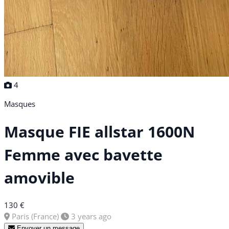
4
Masques
Masque FIE allstar 1600N
Femme avec bavette
amovible
130 €
Paris (France)
3 years ago
Envoyer un message