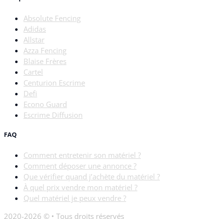
Absolute Fencing
Adidas
Allstar
Azza Fencing
Blaise Frères
Cartel
Centurion Escrime
Defi
Econo Guard
Escrime Diffusion
FAQ
Comment entretenir son matériel ?
Comment déposer une annonce ?
Que vérifier quand j’achète du matériel ?
À quel prix vendre mon matériel ?
Quel matériel je peux vendre ?
2020-2026 © • Tous droits réservés