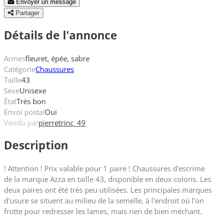
Envoyer un message
Partager
Détails de l'annonce
Armes
fleuret, épée, sabre
Catégorie
Chaussures
Taille
43
Sexe
Unisexe
État
Très bon
Envoi postal
Oui
Vendu par
pierretrinc_49
Description
! Attention ! Prix valable pour 1 paire ! Chaussures d'escrime
de la marque Azza en taille 43, disponible en deux coloris. Les
deux paires ont été très peu utilisées. Les principales marques
d'usure se situent au milieu de la semelle, à l'endroit où l'on
frotte pour redresser les lames, mais rien de bien méchant.