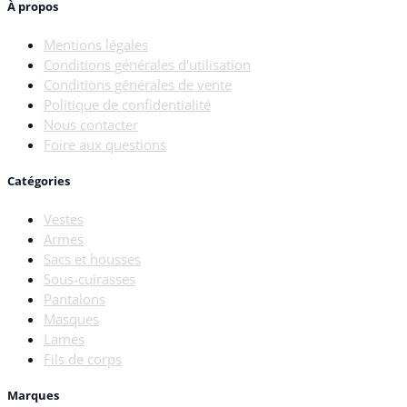
À propos
Mentions légales
Conditions générales d'utilisation
Conditions générales de vente
Politique de confidentialité
Nous contacter
Foire aux questions
Catégories
Vestes
Armes
Sacs et housses
Sous-cuirasses
Pantalons
Masques
Lames
Fils de corps
Marques