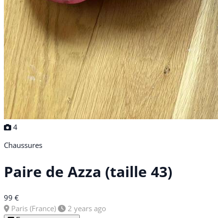
4
Chaussures
Paire de Azza (taille 43)
99 €
Paris (France)
2 years ago