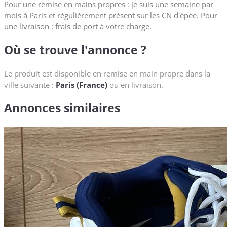
Pour une remise en mains propres : je suis une semaine par
mois à Paris et régulièrement présent sur les CN d'épée. Pour
une livraison : frais de port à votre charge.
Où se trouve l'annonce ?
Le produit est disponible en remise en main propre dans la
ville suivante :
Paris (France)
ou en livraison.
Annonces similaires