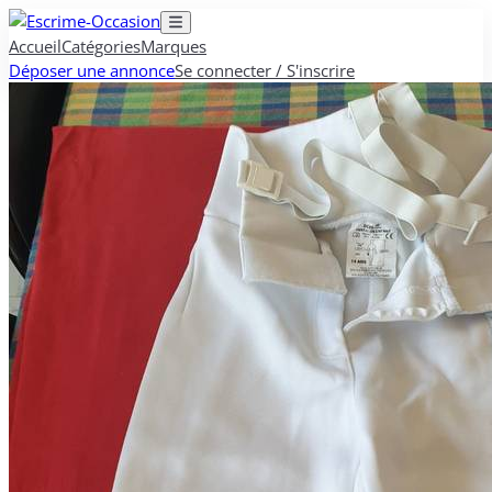
Accueil
Catégories
Marques
Déposer une annonce
Se connecter / S'inscrire