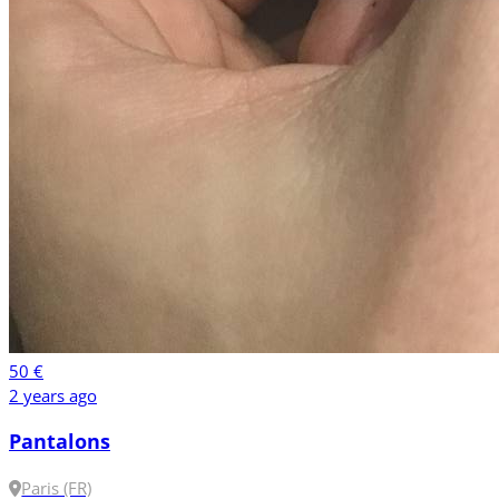
50 €
2 years ago
Pantalons
Paris (FR)