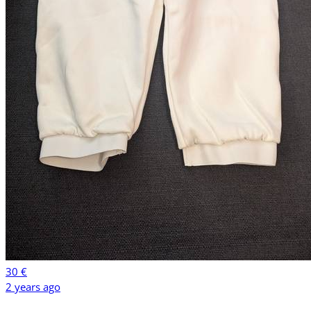
30 €
2 years ago