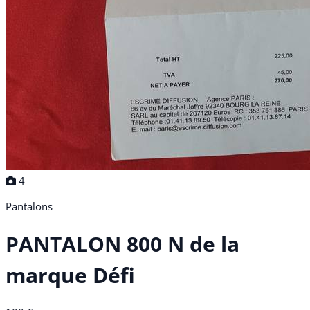
4
Pantalons
PANTALON 800 N de la
marque Défi