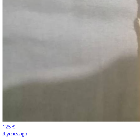
125 €
4 years ago