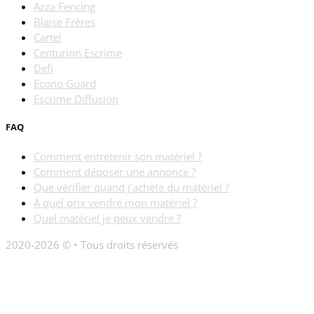
Azza Fencing
Blaise Frères
Cartel
Centurion Escrime
Defi
Econo Guard
Escrime Diffusion
FAQ
Comment entretenir son matériel ?
Comment déposer une annonce ?
Que vérifier quand j’achète du matériel ?
À quel prix vendre mon matériel ?
Quel matériel je peux vendre ?
2020-2026 © • Tous droits réservés