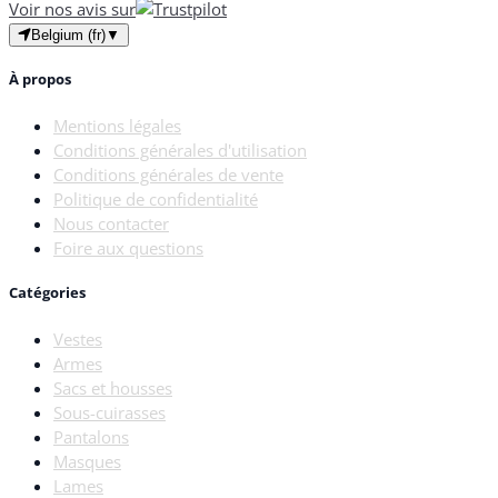
Voir nos avis sur
Belgium (fr)
▼
À propos
Mentions légales
Conditions générales d'utilisation
Conditions générales de vente
Politique de confidentialité
Nous contacter
Foire aux questions
Catégories
Vestes
Armes
Sacs et housses
Sous-cuirasses
Pantalons
Masques
Lames