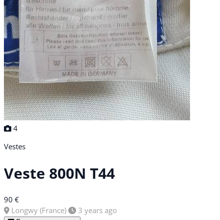
4
Vestes
Veste 800N T44
90 €
Longwy (France)
3 years ago