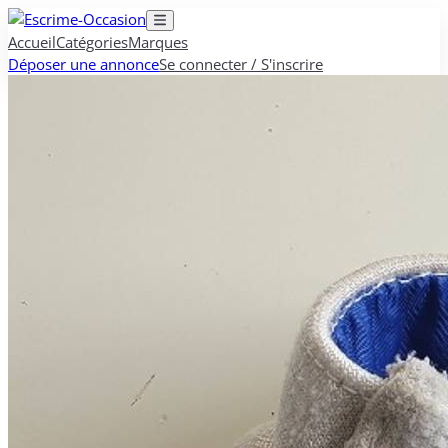
Accueil
Catégories
Marques
Déposer une annonce
Se connecter / S'inscrire