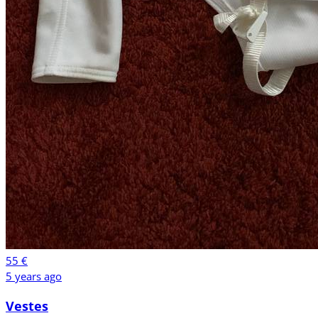
55 €
5 years ago
Vestes