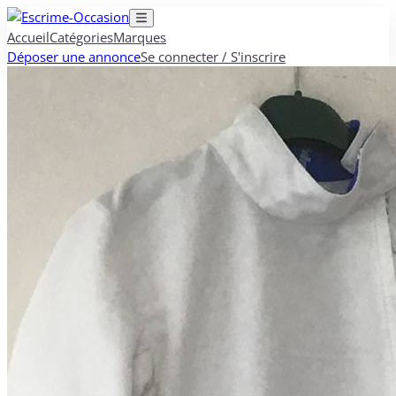
Accueil
Catégories
Marques
Déposer une annonce
Se connecter / S'inscrire