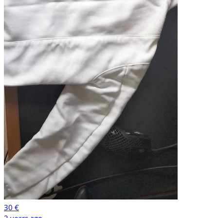
30 €
2 years ago