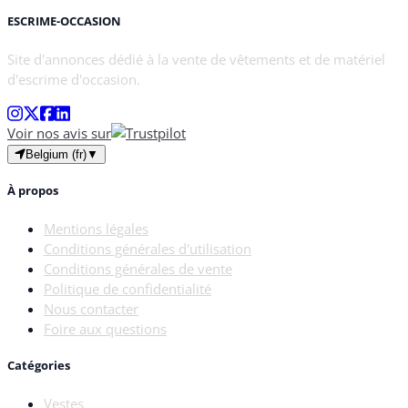
ESCRIME-OCCASION
Site d'annonces dédié à la vente de vêtements et de matériel
d'escrime d'occasion.
Voir nos avis sur
Belgium (fr)
▼
À propos
Mentions légales
Conditions générales d'utilisation
Conditions générales de vente
Politique de confidentialité
Nous contacter
Foire aux questions
Catégories
Vestes