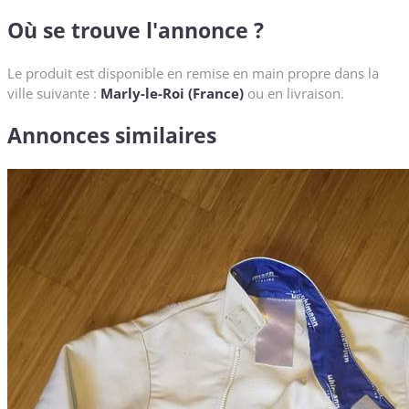
Où se trouve l'annonce ?
Le produit est disponible en remise en main propre dans la
ville suivante :
Marly-le-Roi (France)
ou en livraison.
Annonces similaires