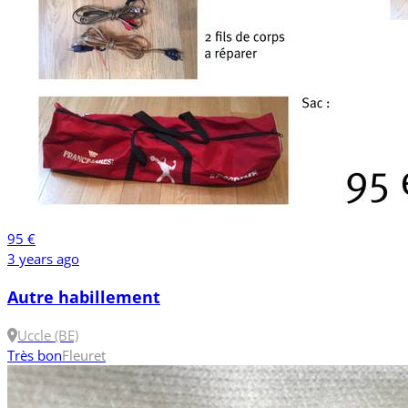
95 €
3 years ago
Autre habillement
Uccle (BE)
Très bon
Fleuret