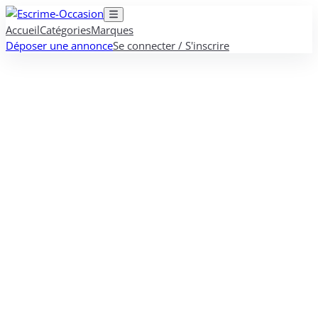
Accueil
Catégories
Marques
Déposer une annonce
Se connecter / S'inscrire