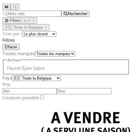
Rechercher
Rechercher
Filtres
1 actif
🇧🇪 Toute la Belgique
Trier par :
Filtres
Effacer
Toutes marques
Armes
Fleuret
Épée
Sabre
Pays
Prix
Livraison possible