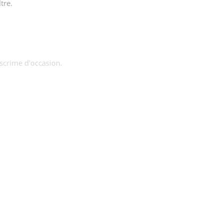
tre.
escrime d'occasion.