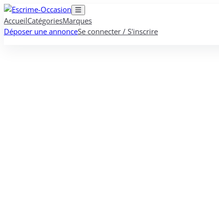
Accueil
Catégories
Marques
Déposer une annonce
Se connecter / S'inscrire