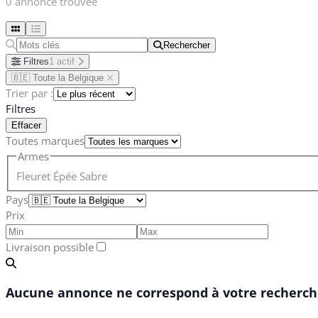
0 annonce trouvée
Rechercher
Rechercher
Filtres
1 actif
🇧🇪 Toute la Belgique
Trier par :
Filtres
Effacer
Toutes marques
Armes
Fleuret
Épée
Sabre
Pays
Prix
Livraison possible
Aucune annonce ne correspond à votre recherche