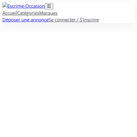
Accueil
Catégories
Marques
Déposer une annonce
Se connecter / S'inscrire