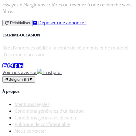
Essayez d'élargir vos critères ou revenez à une recherche sans
filtre.
Déposer une annonce !
Réinitialiser
ESCRIME-OCCASION
Site d'annonces dédié à la vente de vêtements et de matériel
d'escrime d'occasion.
Voir nos avis sur
Belgium (fr)
▼
À propos
Mentions légales
Conditions générales d'utilisation
Conditions générales de vente
Politique de confidentialité
Nous contacter