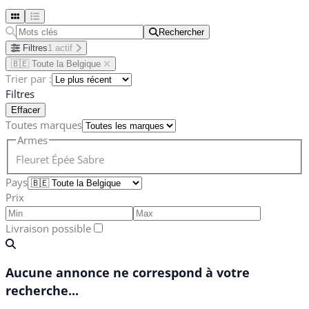
Rechercher
Rechercher
Filtres
1 actif
🇧🇪 Toute la Belgique
Trier par :
Filtres
Effacer
Toutes marques
Armes
Fleuret
Épée
Sabre
Pays
Prix
Livraison possible
Aucune annonce ne correspond à votre
recherche...