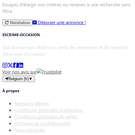
Essayez d'élargir vos critères ou revenez à une recherche sans
filtre.
Déposer une annonce !
Réinitialiser
ESCRIME-OCCASION
Site d'annonces dédié à la vente de vêtements et de matériel
d'escrime d'occasion.
Voir nos avis sur
Belgium (fr)
▼
À propos
Mentions légales
Conditions générales d'utilisation
Conditions générales de vente
Politique de confidentialité
Nous contacter