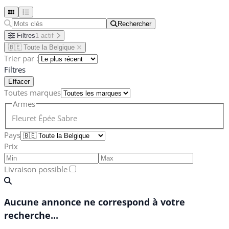
Rechercher
Rechercher
Filtres
1 actif
🇧🇪 Toute la Belgique
Trier par :
Filtres
Effacer
Toutes marques
Armes
Fleuret
Épée
Sabre
Pays
Prix
Livraison possible
Aucune annonce ne correspond à votre
recherche...