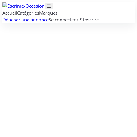
Accueil
Catégories
Marques
Déposer une annonce
Se connecter / S'inscrire