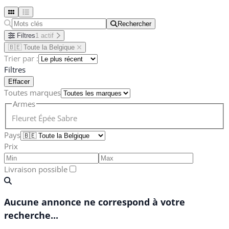
Rechercher
Rechercher
Filtres
1 actif
🇧🇪 Toute la Belgique
Trier par :
Filtres
Effacer
Toutes marques
Armes
Fleuret
Épée
Sabre
Pays
Prix
Livraison possible
Aucune annonce ne correspond à votre
recherche...