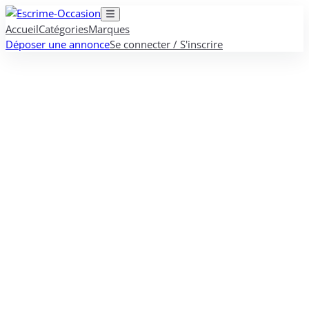
Accueil
Catégories
Marques
Déposer une annonce
Se connecter / S'inscrire