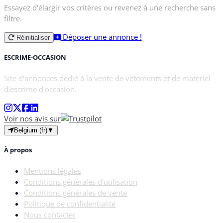
Essayez d'élargir vos critères ou revenez à une recherche sans
filtre.
Déposer une annonce !
Réinitialiser
ESCRIME-OCCASION
Site d'annonces dédié à la vente de vêtements et de matériel
d'escrime d'occasion.
Voir nos avis sur
Belgium (fr)
▼
À propos
Mentions légales
Conditions générales d'utilisation
Conditions générales de vente
Politique de confidentialité
Nous contacter