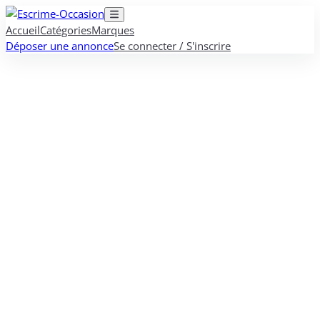
Accueil
Catégories
Marques
Déposer une annonce
Se connecter / S'inscrire