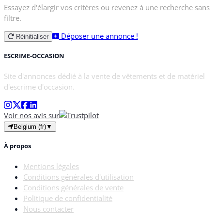
Essayez d'élargir vos critères ou revenez à une recherche sans
filtre.
Déposer une annonce !
Réinitialiser
ESCRIME-OCCASION
Site d'annonces dédié à la vente de vêtements et de matériel
d'escrime d'occasion.
Voir nos avis sur
Belgium (fr)
▼
À propos
Mentions légales
Conditions générales d'utilisation
Conditions générales de vente
Politique de confidentialité
Nous contacter