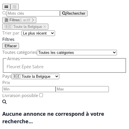
Rechercher
Rechercher
Filtres
1 actif
🇧🇪 Toute la Belgique
Trier par :
Filtres
Effacer
Toutes catégories
Armes
Fleuret
Épée
Sabre
Pays
Prix
Livraison possible
Aucune annonce ne correspond à votre
recherche...