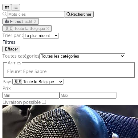
Rechercher
Rechercher
Filtres
1 actif
🇧🇪 Toute la Belgique
Trier par :
Filtres
Effacer
Toutes catégories
Armes
Fleuret
Épée
Sabre
Pays
Prix
Livraison possible