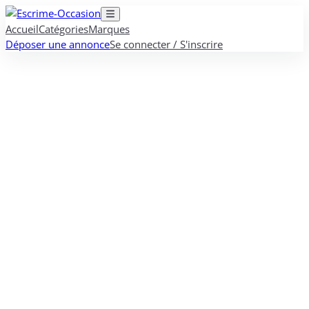
Accueil
Catégories
Marques
Déposer une annonce
Se connecter / S'inscrire