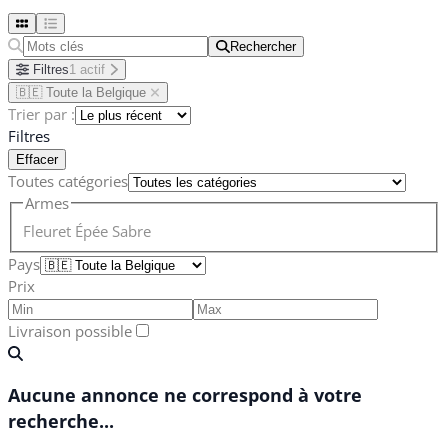
Rechercher
Rechercher
Filtres
1 actif
🇧🇪 Toute la Belgique
Trier par :
Filtres
Effacer
Toutes catégories
Armes
Fleuret
Épée
Sabre
Pays
Prix
Livraison possible
Aucune annonce ne correspond à votre
recherche...