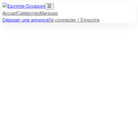
Accueil
Catégories
Marques
Déposer une annonce
Se connecter / S'inscrire