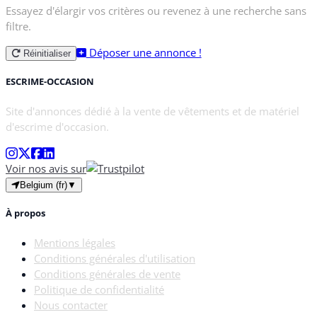
Essayez d'élargir vos critères ou revenez à une recherche sans
filtre.
Déposer une annonce !
Réinitialiser
ESCRIME-OCCASION
Site d'annonces dédié à la vente de vêtements et de matériel
d'escrime d'occasion.
Voir nos avis sur
Belgium (fr)
▼
À propos
Mentions légales
Conditions générales d'utilisation
Conditions générales de vente
Politique de confidentialité
Nous contacter