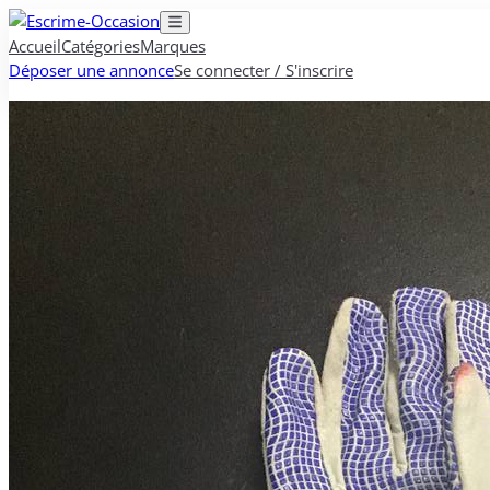
Accueil
Catégories
Marques
Déposer une annonce
Se connecter / S'inscrire