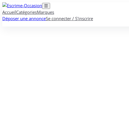
Accueil
Catégories
Marques
Déposer une annonce
Se connecter / S'inscrire