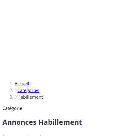
Accueil
Catégories
Habillement
Catégorie
Annonces Habillement