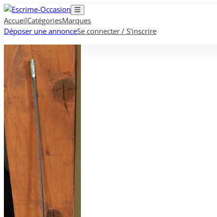
Accueil
Catégories
Marques
Déposer une annonce
Se connecter / S'inscrire