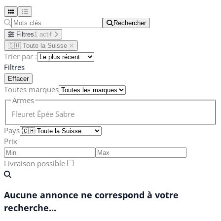
Rechercher
Rechercher
Filtres
1 actif
🇨🇭 Toute la Suisse
Trier par :
Filtres
Effacer
Toutes marques
Armes
Fleuret
Épée
Sabre
Pays
Prix
Livraison possible
Aucune annonce ne correspond à votre
recherche...