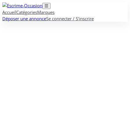
Accueil
Catégories
Marques
Déposer une annonce
Se connecter / S'inscrire