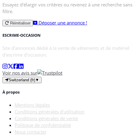
Essayez d'élargir vos critères ou revenez à une recherche sans
filtre.
Déposer une annonce !
Réinitialiser
ESCRIME-OCCASION
Site d'annonces dédié à la vente de vêtements et de matériel
d'escrime d'occasion.
Voir nos avis sur
Switzerland (fr)
▼
À propos
Mentions légales
Conditions générales d'utilisation
Conditions générales de vente
Politique de confidentialité
Nous contacter