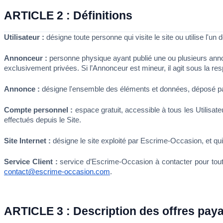
ARTICLE 2 : Définitions
Utilisateur :
désigne toute personne qui visite le site ou utilise l'un
Annonceur :
 personne physique ayant publié une ou plusieurs annon
exclusivement privées. Si l’Annonceur est mineur, il agit sous la re
Annonce : 
désigne l'ensemble des éléments et données, déposé par
Compte personnel :
 espace gratuit, accessible à tous les Utilisat
effectués depuis le Site. 
Site Internet :
 désigne le site exploité par Escrime-Occasion, et q
Service Client :
contact@escrime-occasion.com
. 
ARTICLE 3 : Description des offres pay