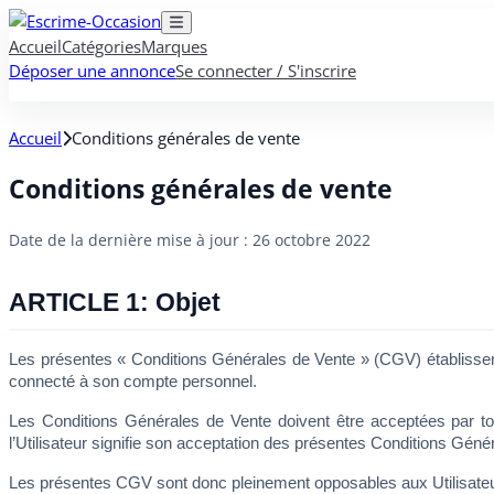
Accueil
Catégories
Marques
Déposer une annonce
Se connecter / S'inscrire
Accueil
Conditions générales de vente
Conditions générales de vente
Date de la dernière mise à jour : 26 octobre 2022
ARTICLE 1: Objet
Les présentes « Conditions Générales de Vente » (CGV) établissent le
connecté à son compte personnel. 
Les Conditions Générales de Vente doivent être acceptées par tout U
l’Utilisateur signifie son acceptation des présentes Conditions Généra
Les présentes CGV sont donc pleinement opposables aux Utilisate