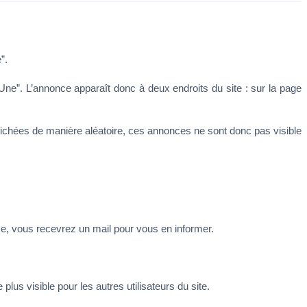
”. 
Une”. L’annonce apparaît donc à deux endroits du site : sur la page 
ichées de manière aléatoire, ces annonces ne sont donc pas visible 
nce, vous recevrez un mail pour vous en informer.
lus visible pour les autres utilisateurs du site.