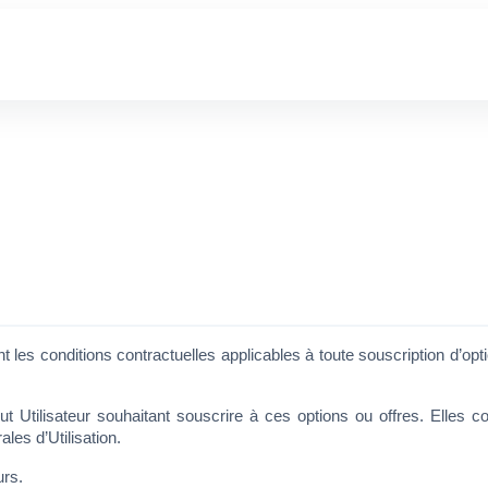
s conditions contractuelles applicables à toute souscription d’option(
tilisateur souhaitant souscrire à ces options ou offres. Elles constit
les d’Utilisation.
urs.