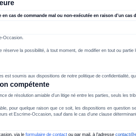
jeure
e en cas de commande mal ou non-exécutée en raison d’un cas de
e-Occasion. 
réserve la possibilité, à tout moment, de modifier en tout ou partie 
est soumis aux dispositions de notre politique de confidentialité, qui
tion compétente
 de résolution amiable d'un litige né entre les parties, seuls les tr
able, pour quelque raison que ce soit, les dispositions en question s
nceurs et Escrime-Occasion, sauf dans le cas d'une clause déterminan
sion, via le 
formulaire de contact
 ou par mail, à l’adresse 
contact@