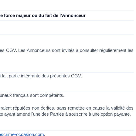
 force majeur ou du fait de l’Annonceur
les CGV. Les Annonceurs sont invités à consulter régulièrement les 
 fait partie intégrante des présentes CGV. 
ibunaux français sont compétents.
eraient réputées non écrites, sans remettre en cause la validité des 
te ayant amené l'une des Parties à souscrire à une option payante.
escrime-occasion.com
. 