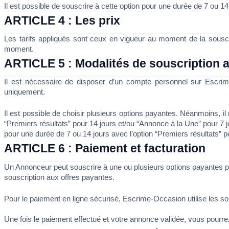
Il est possible de souscrire à cette option pour une durée de 7 ou 
ARTICLE 4 : Les prix
Les tarifs appliqués sont ceux en vigueur au moment de la souscri
moment.
ARTICLE 5 : Modalités de souscription 
Il est nécessaire de disposer d’un compte personnel sur Escri
uniquement.
Il est possible de choisir plusieurs options payantes. Néanmoins, il 
“Premiers résultats” pour 14 jours et/ou “Annonce à la Une” pour 7 
pour une durée de 7 ou 14 jours avec l’option “Premiers résultats” p
ARTICLE 6 : Paiement et facturation 
Un Annonceur peut souscrire à une ou plusieurs options payantes pa
souscription aux offres payantes. 
Pour le paiement en ligne sécurisé, Escrime-Occasion utilise les sol
Une fois le paiement effectué et votre annonce validée, vous pour