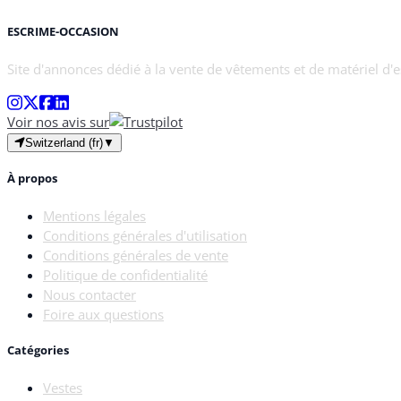
ESCRIME-OCCASION
Site d'annonces dédié à la vente de vêtements et de matériel d'
Voir nos avis sur
Switzerland (fr)
▼
À propos
Mentions légales
Conditions générales d'utilisation
Conditions générales de vente
Politique de confidentialité
Nous contacter
Foire aux questions
Catégories
Vestes