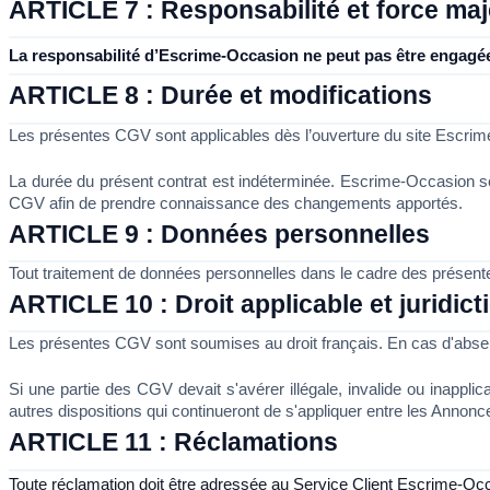
ARTICLE 7 : Responsabilité et force ma
La responsabilité d’Escrime-Occasion ne peut pas être engagé
ARTICLE 8 : Durée et modifications 
Les présentes CGV sont applicables dès l’ouverture du site Escrim
La durée du présent contrat est indéterminée. Escrime-Occasion se 
CGV afin de prendre connaissance des changements apportés.
ARTICLE 9 : Données personnelles
Tout traitement de données personnelles dans le cadre des présentes 
ARTICLE 10 : Droit applicable et juridic
Les présentes CGV sont soumises au droit français. En cas d'absence
Si une partie des CGV devait s'avérer illégale, invalide ou inapplic
autres dispositions qui continueront de s'appliquer entre les Anno
ARTICLE 11 : Réclamations
Toute réclamation doit être adressée au Service Client Escrime-Occa