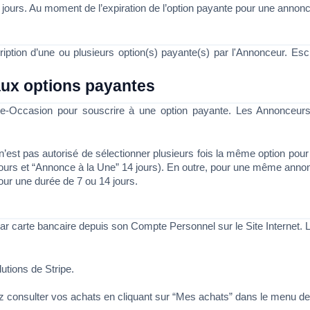
14 jours. Au moment de l’expiration de l’option payante pour une anno
ption d’une ou plusieurs option(s) payante(s) par l'Annonceur. Escri
aux options payantes
me-Occasion pour souscrire à une option payante. Les Annonceurs 
n’est pas autorisé de sélectionner plusieurs fois la même option pour d
jours et “Annonce à la Une” 14 jours). En outre, pour une même annonc
our une durée de 7 ou 14 jours. 
r carte bancaire depuis son Compte Personnel sur le Site Internet. 
utions de Stripe. 
rez consulter vos achats en cliquant sur “Mes achats” dans le menu 