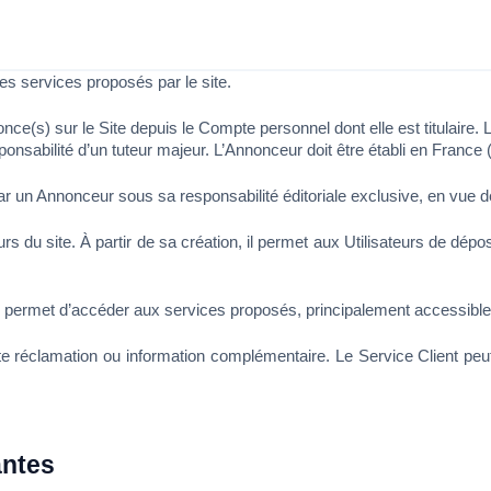
 des services proposés par le site.
ce(s) sur le Site depuis le Compte personnel dont elle est titulaire.
sponsabilité d’un tuteur majeur. L’Annonceur doit être établi en Fran
 un Annonceur sous sa responsabilité éditoriale exclusive, en vue de
eurs du site. À partir de sa création, il permet aux Utilisateurs de d
ui permet d’accéder aux services proposés, principalement accessible
antes