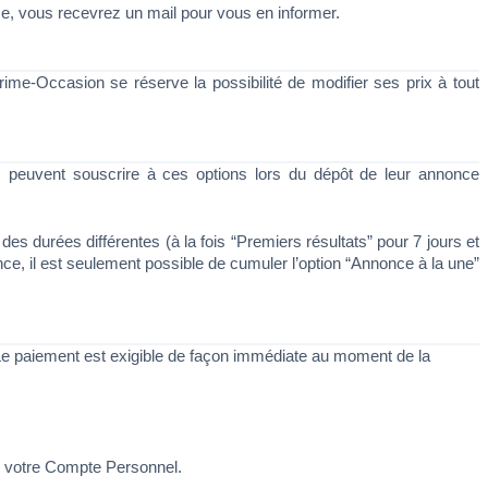
nce, vous recevrez un mail pour vous en informer.
me-Occasion se réserve la possibilité de modifier ses prix à tout 
peuvent souscrire à ces options lors du dépôt de leur annonce 
es durées différentes (à la fois “Premiers résultats” pour 7 jours et 
e, il est seulement possible de cumuler l’option “Annonce à la une” 
Le paiement est exigible de façon immédiate au moment de la 
de votre Compte Personnel.