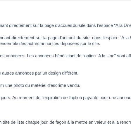
ant directement sur la page d’accueil du site dans l’espace “A la Une
nant directement sur la page d’accueil du site, dans l’espace “A la 
 l’ensemble des autres annonces déposées sur le site.
s annonces. Les annonces bénéficiant de l’option “A la Une” sont aff
 autres annonces par un design différent.
um une photo du matériel d’escrime vendu.
14 jours. Au moment de l’expiration de l’option payante pour une anno
 de liste chaque jour, de façon à la mettre en valeur et à la rendre p