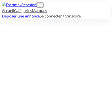
Accueil
Catégories
Marques
Déposer une annonce
Se connecter / S'inscrire