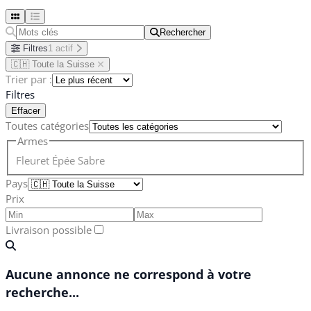
Rechercher
Rechercher
Filtres
1 actif
🇨🇭 Toute la Suisse
Trier par :
Filtres
Effacer
Toutes catégories
Armes
Fleuret
Épée
Sabre
Pays
Prix
Livraison possible
Aucune annonce ne correspond à votre
recherche...