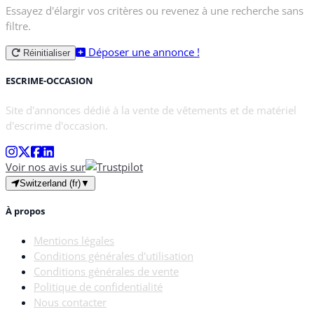
Essayez d'élargir vos critères ou revenez à une recherche sans
filtre.
Déposer une annonce !
Réinitialiser
ESCRIME-OCCASION
Site d'annonces dédié à la vente de vêtements et de matériel
d'escrime d'occasion.
Voir nos avis sur
Switzerland (fr)
▼
À propos
Mentions légales
Conditions générales d'utilisation
Conditions générales de vente
Politique de confidentialité
Nous contacter