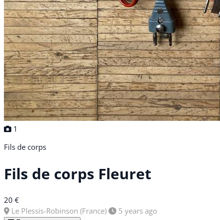
1
Fils de corps
Fils de corps Fleuret
20 €
Le Plessis-Robinson (France)
5 years ago