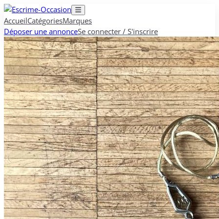
Accueil
Catégories
Marques
Déposer une annonce
Se connecter / S'inscrire