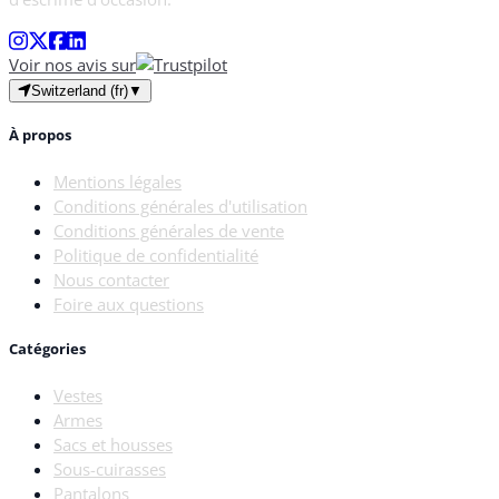
Voir nos avis sur
Switzerland (fr)
▼
À propos
Mentions légales
Conditions générales d'utilisation
Conditions générales de vente
Politique de confidentialité
Nous contacter
Foire aux questions
Catégories
Vestes
Armes
Sacs et housses
Sous-cuirasses
Pantalons