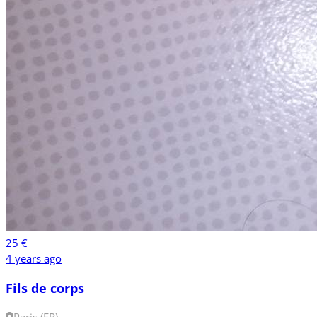
25 €
4 years ago
Fils de corps