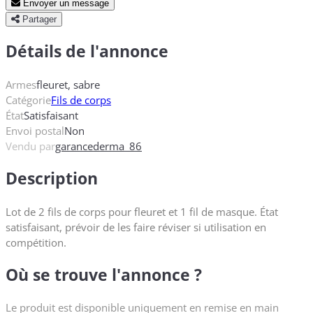
Envoyer un message
Partager
Détails de l'annonce
Armes
fleuret, sabre
Catégorie
Fils de corps
État
Satisfaisant
Envoi postal
Non
Vendu par
garancederma_86
Description
Lot de 2 fils de corps pour fleuret et 1 fil de masque. État
satisfaisant, prévoir de les faire réviser si utilisation en
compétition.
Où se trouve l'annonce ?
Le produit est disponible uniquement en remise en main