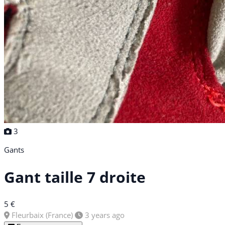
3
Gants
Gant taille 7 droite
5 €
Fleurbaix (France)
3 years ago