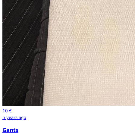
10 €
5 years ago
Gants