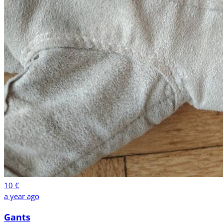
10 €
a year ago
Gants