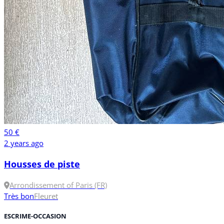
50 €
2 years ago
Housses de piste
Arrondissement of Paris (FR)
Très bon
Fleuret
ESCRIME-OCCASION