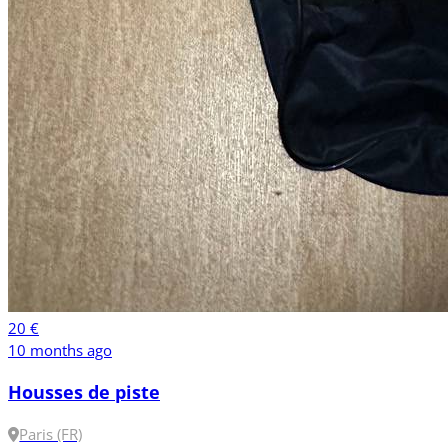
20 €
10 months ago
Housses de piste
Paris (FR)