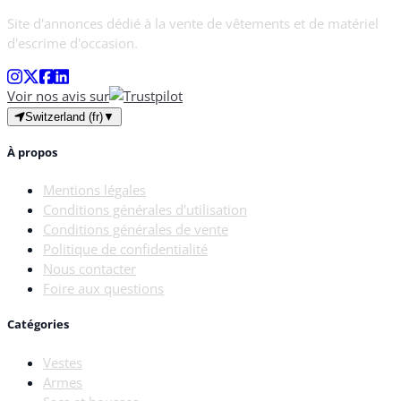
Site d'annonces dédié à la vente de vêtements et de matériel
d'escrime d'occasion.
Voir nos avis sur
Switzerland (fr)
▼
À propos
Mentions légales
Conditions générales d'utilisation
Conditions générales de vente
Politique de confidentialité
Nous contacter
Foire aux questions
Catégories
Vestes
Armes