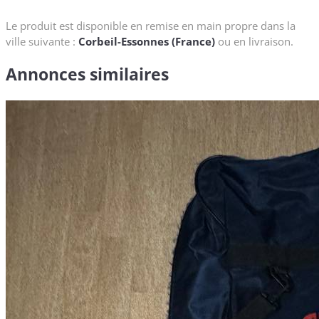
Le produit est disponible en remise en main propre dans la
ville suivante :
Corbeil-Essonnes (France)
ou en livraison.
Annonces similaires