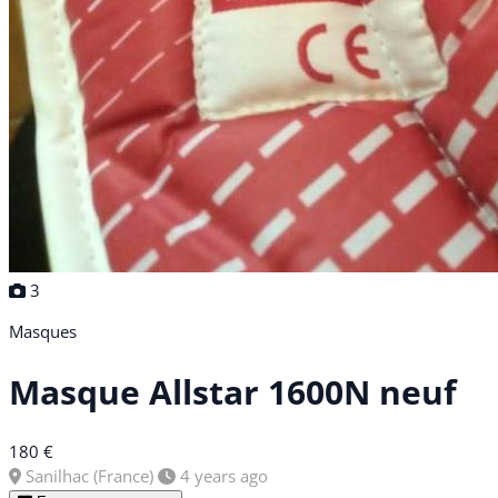
3
Masques
Masque Allstar 1600N neuf
180 €
Sanilhac (France)
4 years ago