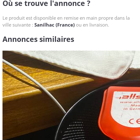
Où se trouve l'annonce ?
Le produit est disponible en remise en main propre dans la
ville suivante :
Sanilhac (France)
ou en livraison.
Annonces similaires