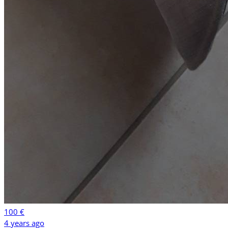
100 €
4 years ago