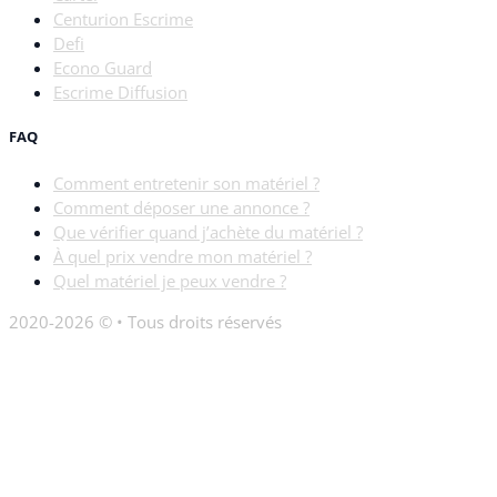
Centurion Escrime
Defi
Econo Guard
Escrime Diffusion
FAQ
Comment entretenir son matériel ?
Comment déposer une annonce ?
Que vérifier quand j’achète du matériel ?
À quel prix vendre mon matériel ?
Quel matériel je peux vendre ?
2020-2026 © • Tous droits réservés