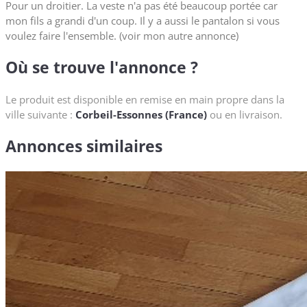
Pour un droitier. La veste n'a pas été beaucoup portée car
mon fils a grandi d'un coup. Il y a aussi le pantalon si vous
voulez faire l'ensemble. (voir mon autre annonce)
Où se trouve l'annonce ?
Le produit est disponible en remise en main propre dans la
ville suivante :
Corbeil-Essonnes (France)
ou en livraison.
Annonces similaires