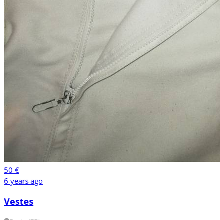
50 €
6 years ago
Vestes