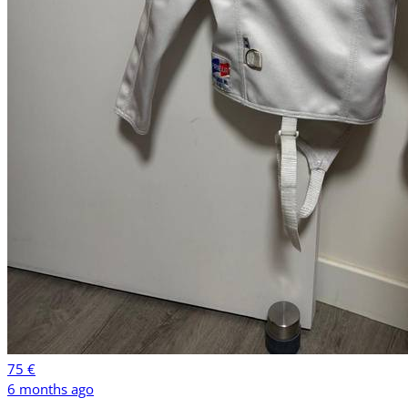
75 €
6 months ago