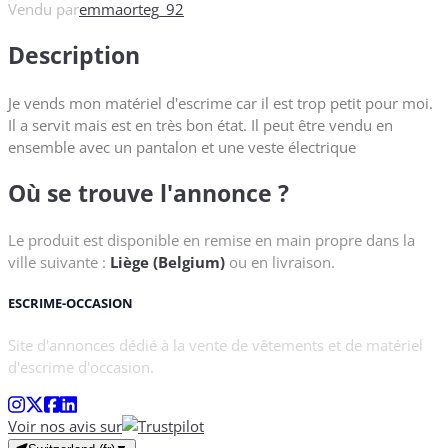
Vendu par
emmaorteg_92
Description
Je vends mon matériel d'escrime car il est trop petit pour moi.
Il a servit mais est en très bon état. Il peut être vendu en
ensemble avec un pantalon et une veste électrique
Où se trouve l'annonce ?
Le produit est disponible en remise en main propre dans la
ville suivante :
Liège (Belgium)
ou en livraison.
ESCRIME-OCCASION
Site d'annonces dédié à la vente de vêtements et de matériel
d'escrime d'occasion.
Voir nos avis sur