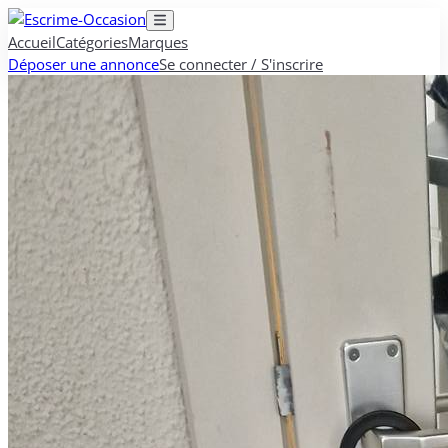
Accueil
Catégories
Marques
Déposer une annonce
Se connecter / S'inscrire