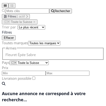
Rechercher
Rechercher
Filtres
1 actif
🇨🇭 Toute la Suisse
Trier par :
Filtres
Effacer
Toutes marques
Armes
Fleuret
Épée
Sabre
Pays
Prix
Livraison possible
Aucune annonce ne correspond à votre
recherche...