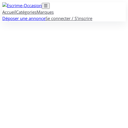
Accueil
Catégories
Marques
Déposer une annonce
Se connecter / S'inscrire