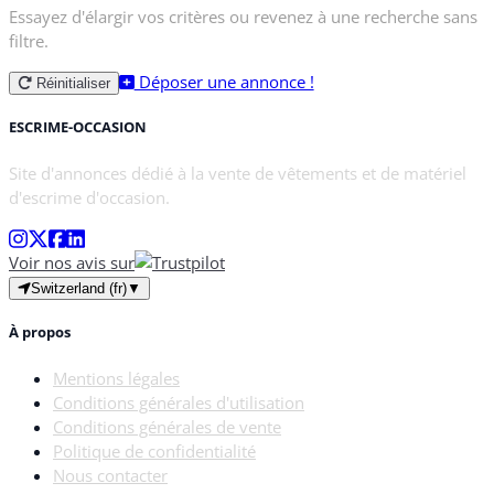
Essayez d'élargir vos critères ou revenez à une recherche sans
filtre.
Déposer une annonce !
Réinitialiser
ESCRIME-OCCASION
Site d'annonces dédié à la vente de vêtements et de matériel
d'escrime d'occasion.
Voir nos avis sur
Switzerland (fr)
▼
À propos
Mentions légales
Conditions générales d'utilisation
Conditions générales de vente
Politique de confidentialité
Nous contacter