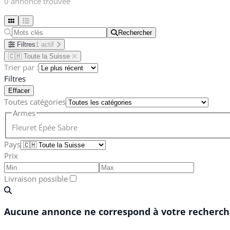
0 annonce trouvée
Rechercher
Rechercher
Filtres
1 actif
🇨🇭 Toute la Suisse
Trier par :
Filtres
Effacer
Toutes catégories
Armes
Fleuret
Épée
Sabre
Pays
Prix
Livraison possible
Aucune annonce ne correspond à votre recherche