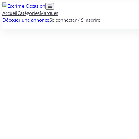
Accueil
Catégories
Marques
Déposer une annonce
Se connecter / S'inscrire