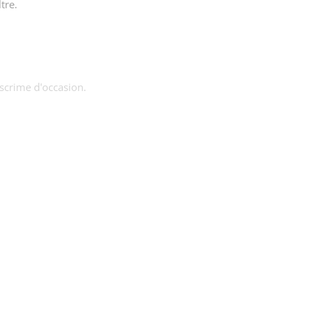
tre.
escrime d'occasion.