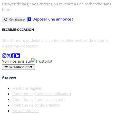
Essayez d'élargir vos critères ou revenez à une recherche sans
filtre.
Déposer une annonce !
Réinitialiser
ESCRIME-OCCASION
Site d'annonces dédié à la vente de vêtements et de matériel
d'escrime d'occasion.
Voir nos avis sur
Switzerland (fr)
▼
À propos
Mentions légales
Conditions générales d'utilisation
Conditions générales de vente
Politique de confidentialité
Nous contacter