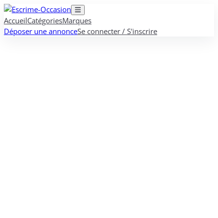
Accueil
Catégories
Marques
Déposer une annonce
Se connecter / S'inscrire