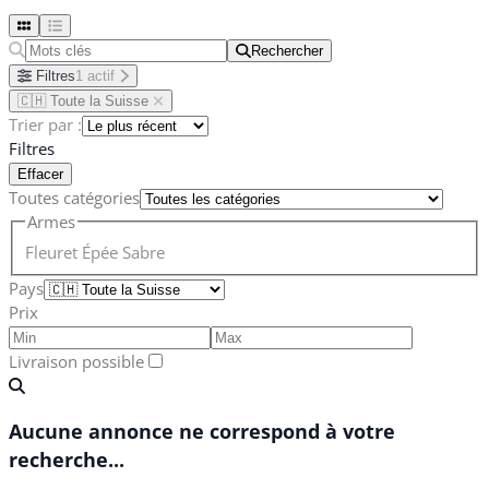
Rechercher
Rechercher
Filtres
1 actif
🇨🇭 Toute la Suisse
Trier par :
Filtres
Effacer
Toutes catégories
Armes
Fleuret
Épée
Sabre
Pays
Prix
Livraison possible
Aucune annonce ne correspond à votre
recherche...