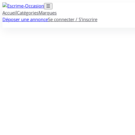
Accueil
Catégories
Marques
Déposer une annonce
Se connecter / S'inscrire