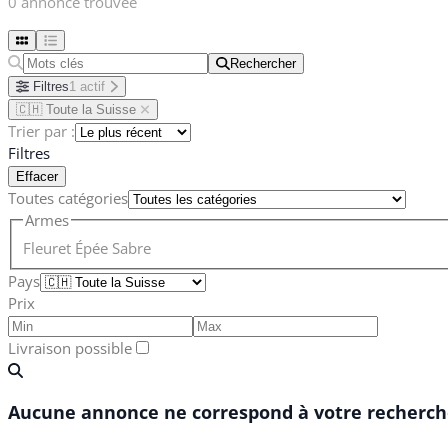
0 annonce trouvée
Rechercher
Rechercher
Filtres
1 actif
🇨🇭 Toute la Suisse
Trier par :
Filtres
Effacer
Toutes catégories
Armes
Fleuret
Épée
Sabre
Pays
Prix
Livraison possible
Aucune annonce ne correspond à votre recherche