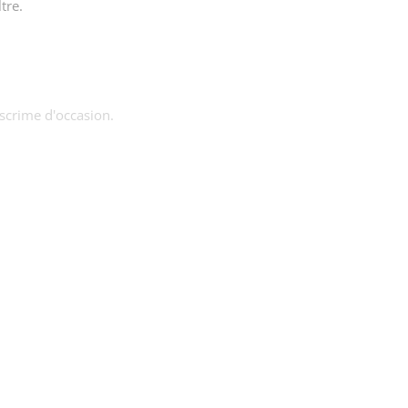
tre.
escrime d'occasion.