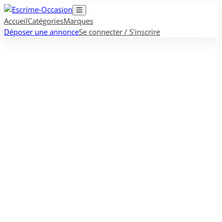
Accueil
Catégories
Marques
Déposer une annonce
Se connecter / S'inscrire