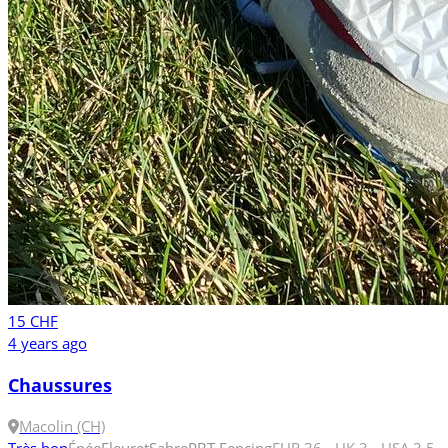
15 CHF
4 years ago
Chaussures
Macolin (CH)