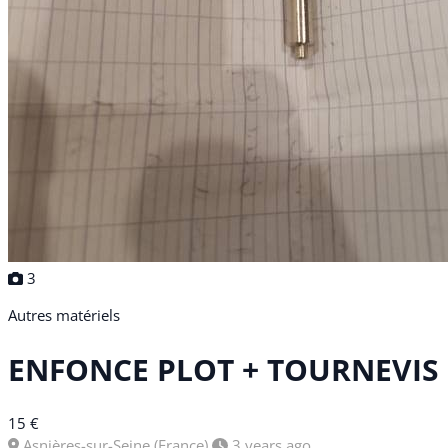
3
Autres matériels
ENFONCE PLOT + TOURNEVIS
15 €
Asnières-sur-Seine (France)
3 years ago