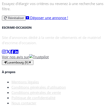
Essayez d'élargir vos critères ou revenez à une recherche sans
filtre.
Déposer une annonce !
Réinitialiser
ESCRIME-OCCASION
Site d'annonces dédié à la vente de vêtements et de matériel
d'escrime d'occasion.
Voir nos avis sur
Luxembourg (fr)
▼
À propos
Mentions légales
Conditions générales d'utilisation
Conditions générales de vente
Politique de confidentialité
Nous contacter