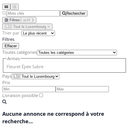
Rechercher
Rechercher
Filtres
1 actif
🇱🇺 Tout le Luxembourg
Trier par :
Filtres
Effacer
Toutes catégories
Armes
Fleuret
Épée
Sabre
Pays
Prix
Livraison possible
Aucune annonce ne correspond à votre
recherche...