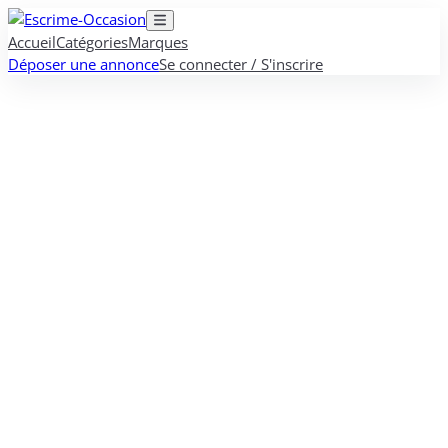
Accueil
Catégories
Marques
Déposer une annonce
Se connecter / S'inscrire