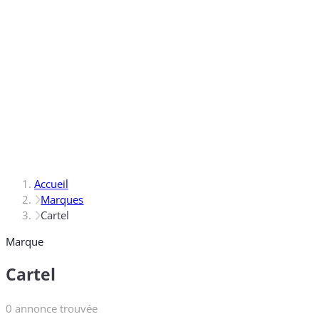
Accueil
Marques
Cartel
Marque
Cartel
0 annonce trouvée