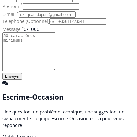
*
Prénom
*
E-mail
Téléphone
(Optionnel)
*
Message
0/1000
Envoyer
Escrime-Occasion
Une question, un problème technique, une suggestion, un
signalement ? L’équipe Escrime-Occasion est là pour vous
répondre !
Motifs fréquents