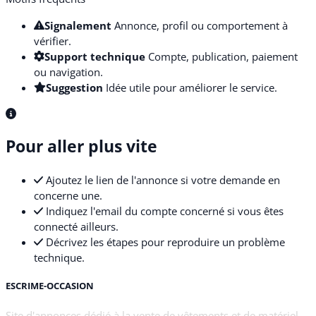
Signalement
Annonce, profil ou comportement à
vérifier.
Support technique
Compte, publication, paiement
ou navigation.
Suggestion
Idée utile pour améliorer le service.
Pour aller plus vite
Ajoutez le lien de l'annonce si votre demande en
concerne une.
Indiquez l'email du compte concerné si vous êtes
connecté ailleurs.
Décrivez les étapes pour reproduire un problème
technique.
ESCRIME-OCCASION
Site d'annonces dédié à la vente de vêtements et de matériel