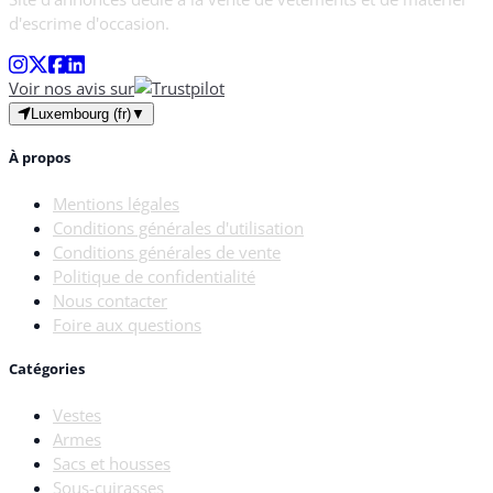
d'escrime d'occasion.
Voir nos avis sur
Luxembourg (fr)
▼
À propos
Mentions légales
Conditions générales d'utilisation
Conditions générales de vente
Politique de confidentialité
Nous contacter
Foire aux questions
Catégories
Vestes
Armes
Sacs et housses
Sous-cuirasses