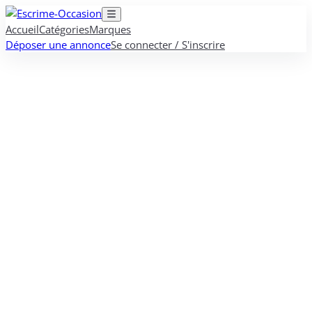
Accueil
Catégories
Marques
Déposer une annonce
Se connecter / S'inscrire