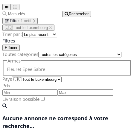
Rechercher
Rechercher
Filtres
1 actif
🇱🇺 Tout le Luxembourg
Trier par :
Filtres
Effacer
Toutes catégories
Armes
Fleuret
Épée
Sabre
Pays
Prix
Livraison possible
Aucune annonce ne correspond à votre
recherche...