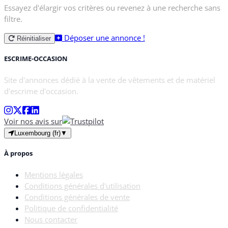
Essayez d'élargir vos critères ou revenez à une recherche sans
filtre.
Déposer une annonce !
Réinitialiser
ESCRIME-OCCASION
Site d'annonces dédié à la vente de vêtements et de matériel
d'escrime d'occasion.
Voir nos avis sur
Luxembourg (fr)
▼
À propos
Mentions légales
Conditions générales d'utilisation
Conditions générales de vente
Politique de confidentialité
Nous contacter