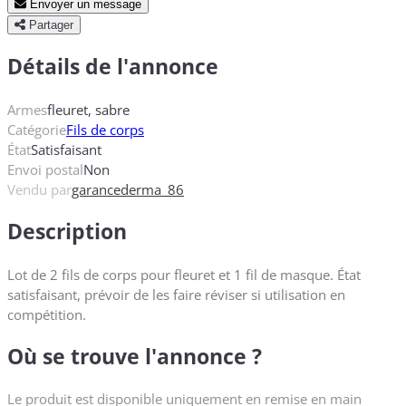
Envoyer un message
Partager
Détails de l'annonce
Armes
fleuret, sabre
Catégorie
Fils de corps
État
Satisfaisant
Envoi postal
Non
Vendu par
garancederma_86
Description
Lot de 2 fils de corps pour fleuret et 1 fil de masque. État
satisfaisant, prévoir de les faire réviser si utilisation en
compétition.
Où se trouve l'annonce ?
Le produit est disponible uniquement en remise en main