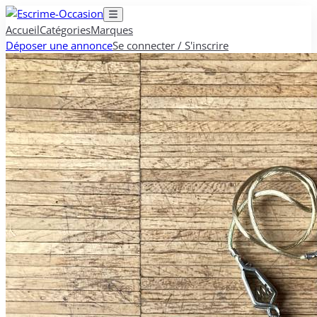
Accueil
Catégories
Marques
Déposer une annonce
Se connecter / S'inscrire