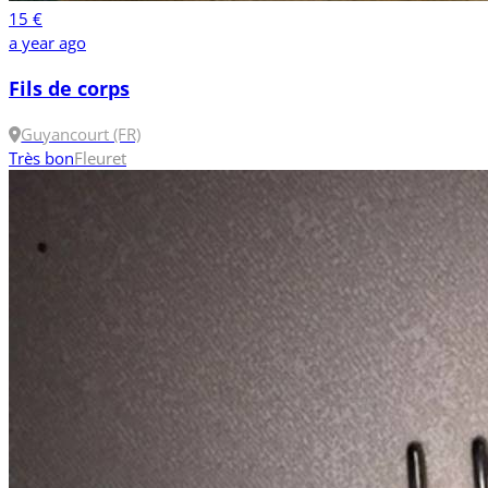
15 €
a year ago
Fils de corps
Guyancourt (FR)
Très bon
Fleuret