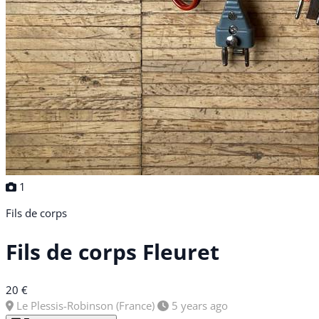
1
Fils de corps
Fils de corps Fleuret
20 €
Le Plessis-Robinson (France)
5 years ago