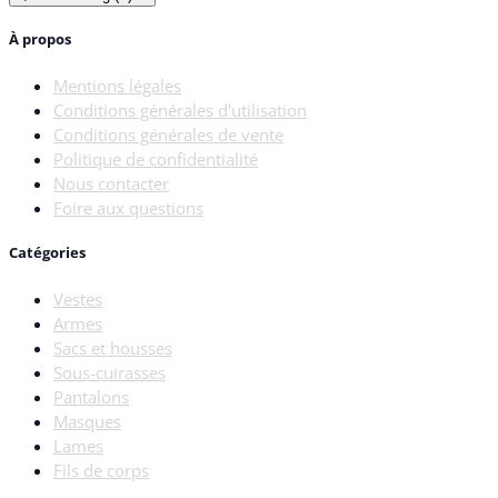
À propos
Mentions légales
Conditions générales d'utilisation
Conditions générales de vente
Politique de confidentialité
Nous contacter
Foire aux questions
Catégories
Vestes
Armes
Sacs et housses
Sous-cuirasses
Pantalons
Masques
Lames
Fils de corps