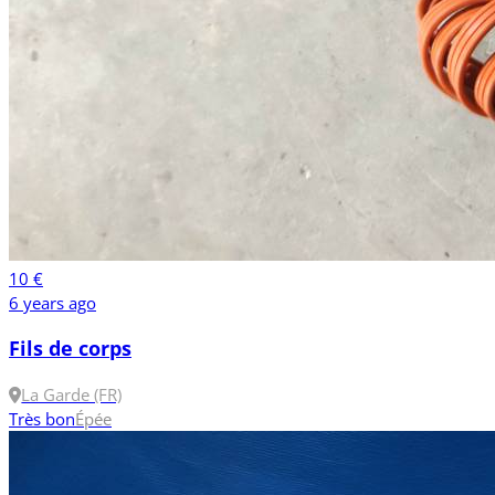
10 €
6 years ago
Fils de corps
La Garde (FR)
Très bon
Épée