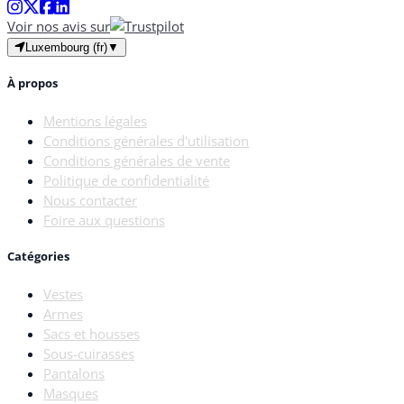
Voir nos avis sur
Luxembourg (fr)
▼
À propos
Mentions légales
Conditions générales d'utilisation
Conditions générales de vente
Politique de confidentialité
Nous contacter
Foire aux questions
Catégories
Vestes
Armes
Sacs et housses
Sous-cuirasses
Pantalons
Masques