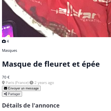
4
Masques
Masque de fleuret et épée
70 €
Paris (France)
2 years ago
Envoyer un message
Partager
Détails de l'annonce