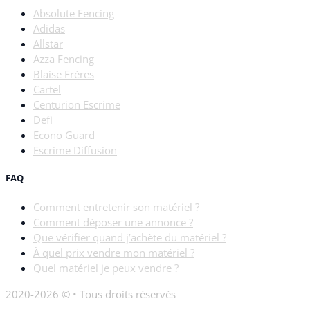
Absolute Fencing
Adidas
Allstar
Azza Fencing
Blaise Frères
Cartel
Centurion Escrime
Defi
Econo Guard
Escrime Diffusion
FAQ
Comment entretenir son matériel ?
Comment déposer une annonce ?
Que vérifier quand j’achète du matériel ?
À quel prix vendre mon matériel ?
Quel matériel je peux vendre ?
2020-2026 © • Tous droits réservés