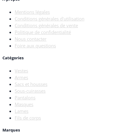
Mentions légales
Conditions générales d'utilisation
Conditions générales de vente
Politique de confidentialité
Nous contacter
Foire aux questions
Catégories
Vestes
Armes
Sacs et housses
Sous-cuirasses
Pantalons
Masques
Lames
Fils de corps
Marques